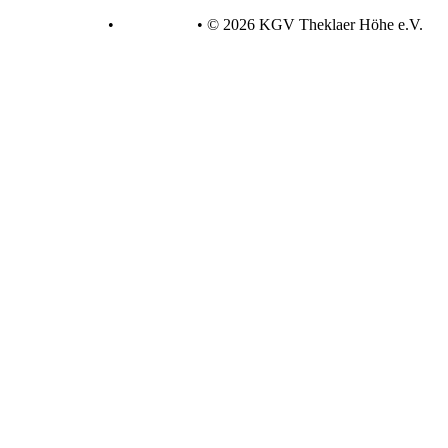
Datenschutz
•
Impressum
•
© 2026 KGV Theklaer Höhe e.V.