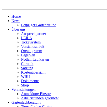
Home
News
Leipziger Gartenfreund
Über uns
Ansprechpartner
LEILA
Ticketsystem
Vorstandsarbeit
Organigramm
Lageplan
Notfall Laufkarten
Chronik
Satzung
Kostenübersicht
WIKI
Dokumente
Shop
Veranstaltungen
Anmeldung Einsatz
Arbeitsstunden geleistet?
Gartenfachberatung
Tipps für den Garten