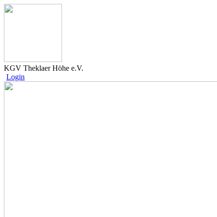
KGV Theklaer Höhe e.V.
Login