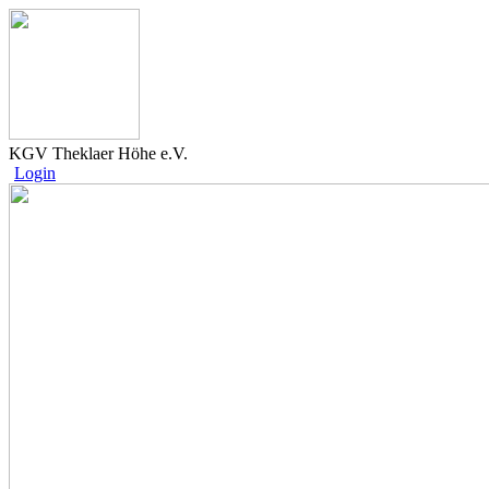
KGV Theklaer Höhe e.V.
Login