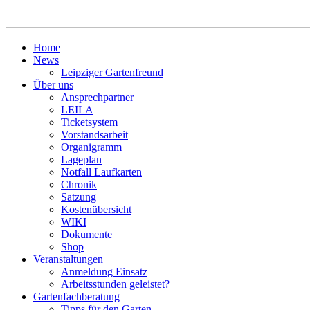
Home
News
Leipziger Gartenfreund
Über uns
Ansprechpartner
LEILA
Ticketsystem
Vorstandsarbeit
Organigramm
Lageplan
Notfall Laufkarten
Chronik
Satzung
Kostenübersicht
WIKI
Dokumente
Shop
Veranstaltungen
Anmeldung Einsatz
Arbeitsstunden geleistet?
Gartenfachberatung
Tipps für den Garten