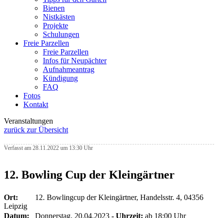
Bienen
Nistkästen
Projekte
Schulungen
Freie Parzellen
Freie Parzellen
Infos für Neupächter
Aufnahmeantrag
Kündigung
FAQ
Fotos
Kontakt
Veranstaltungen
zurück zur Übersicht
Verfasst am 28.11.2022 um 13:30 Uhr
12. Bowling Cup der Kleingärtner
Ort:
12. Bowlingcup der Kleingärtner, Handelsstr. 4, 04356
Leipzig
Datum:
Donnerstag, 20.04.2023
- Uhrzeit:
ab 18:00 Uhr