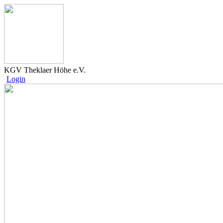
KGV Theklaer Höhe e.V.
Login