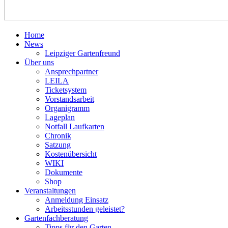
Home
News
Leipziger Gartenfreund
Über uns
Ansprechpartner
LEILA
Ticketsystem
Vorstandsarbeit
Organigramm
Lageplan
Notfall Laufkarten
Chronik
Satzung
Kostenübersicht
WIKI
Dokumente
Shop
Veranstaltungen
Anmeldung Einsatz
Arbeitsstunden geleistet?
Gartenfachberatung
Tipps für den Garten