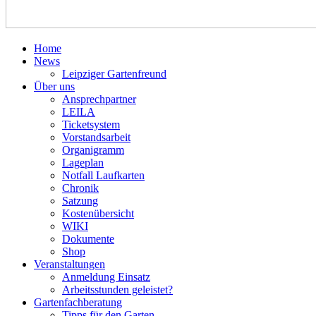
Home
News
Leipziger Gartenfreund
Über uns
Ansprechpartner
LEILA
Ticketsystem
Vorstandsarbeit
Organigramm
Lageplan
Notfall Laufkarten
Chronik
Satzung
Kostenübersicht
WIKI
Dokumente
Shop
Veranstaltungen
Anmeldung Einsatz
Arbeitsstunden geleistet?
Gartenfachberatung
Tipps für den Garten