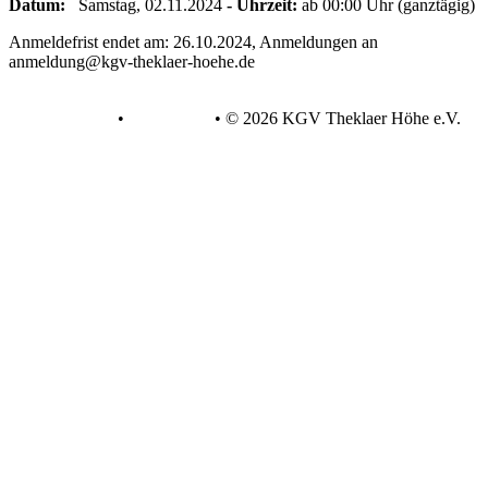
Datum:
Samstag, 02.11.2024
- Uhrzeit:
ab 00:00 Uhr (ganztägig)
Anmeldefrist endet am: 26.10.2024, Anmeldungen an
anmeldung@kgv-theklaer-hoehe.de
Datenschutz
•
Impressum
•
© 2026 KGV Theklaer Höhe e.V.