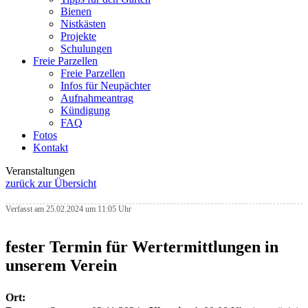
Bienen
Nistkästen
Projekte
Schulungen
Freie Parzellen
Freie Parzellen
Infos für Neupächter
Aufnahmeantrag
Kündigung
FAQ
Fotos
Kontakt
Veranstaltungen
zurück zur Übersicht
Verfasst am 25.02.2024 um 11:05 Uhr
fester Termin für Wertermittlungen in
unserem Verein
Ort: