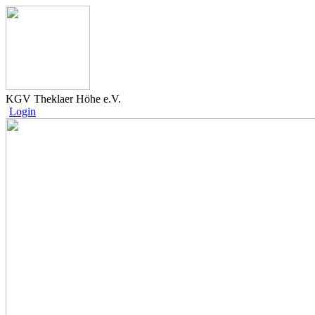
KGV Theklaer Höhe e.V.
Login