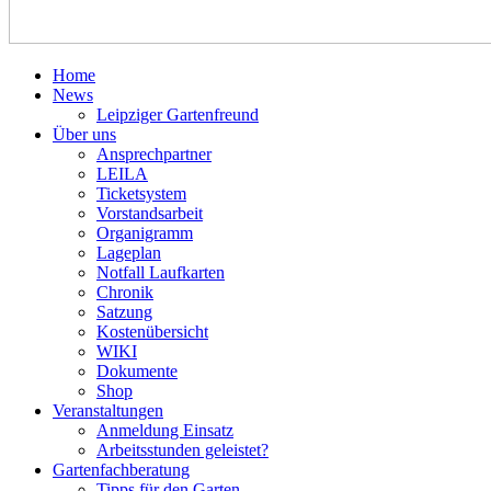
Home
News
Leipziger Gartenfreund
Über uns
Ansprechpartner
LEILA
Ticketsystem
Vorstandsarbeit
Organigramm
Lageplan
Notfall Laufkarten
Chronik
Satzung
Kostenübersicht
WIKI
Dokumente
Shop
Veranstaltungen
Anmeldung Einsatz
Arbeitsstunden geleistet?
Gartenfachberatung
Tipps für den Garten