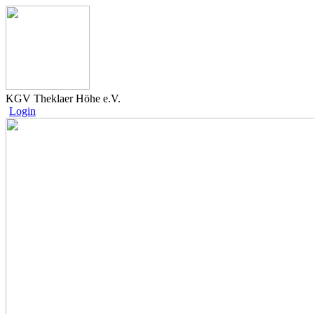
KGV Theklaer Höhe e.V.
Login