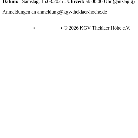
Datum:
Samstag, 15.03.2025
- Uhrzeit:
ab 00:00 Uhr (ganztägig)
Anmeldungen an anmeldung@kgv-theklaer-hoehe.de
Datenschutz
•
Impressum
•
© 2026 KGV Theklaer Höhe e.V.