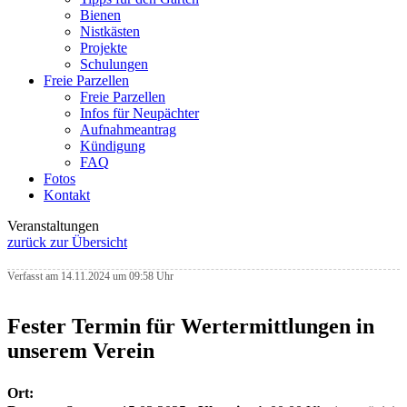
Bienen
Nistkästen
Projekte
Schulungen
Freie Parzellen
Freie Parzellen
Infos für Neupächter
Aufnahmeantrag
Kündigung
FAQ
Fotos
Kontakt
Veranstaltungen
zurück zur Übersicht
Verfasst am 14.11.2024 um 09:58 Uhr
Fester Termin für Wertermittlungen in
unserem Verein
Ort: