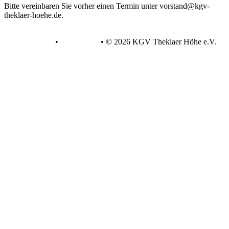
Bitte vereinbaren Sie vorher einen Termin unter vorstand@kgv-
theklaer-hoehe.de.
Datenschutz
•
Impressum
•
© 2026 KGV Theklaer Höhe e.V.