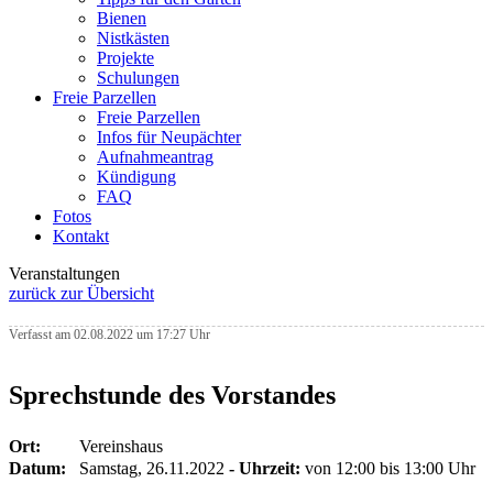
Bienen
Nistkästen
Projekte
Schulungen
Freie Parzellen
Freie Parzellen
Infos für Neupächter
Aufnahmeantrag
Kündigung
FAQ
Fotos
Kontakt
Veranstaltungen
zurück zur Übersicht
Verfasst am 02.08.2022 um 17:27 Uhr
Sprechstunde des Vorstandes
Ort:
Vereinshaus
Datum:
Samstag, 26.11.2022
- Uhrzeit:
von 12:00 bis 13:00 Uhr