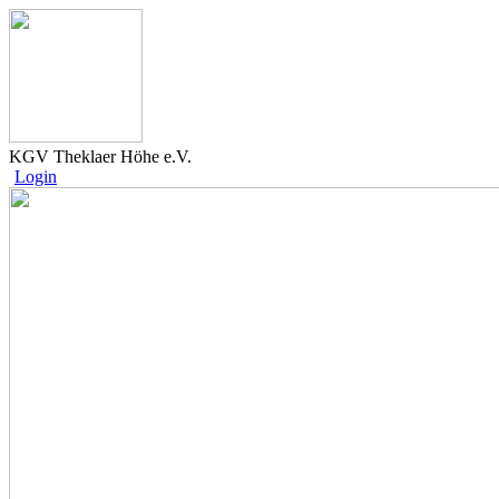
KGV Theklaer Höhe e.V.
Login