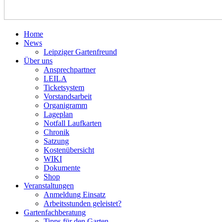
Home
News
Leipziger Gartenfreund
Über uns
Ansprechpartner
LEILA
Ticketsystem
Vorstandsarbeit
Organigramm
Lageplan
Notfall Laufkarten
Chronik
Satzung
Kostenübersicht
WIKI
Dokumente
Shop
Veranstaltungen
Anmeldung Einsatz
Arbeitsstunden geleistet?
Gartenfachberatung
Tipps für den Garten